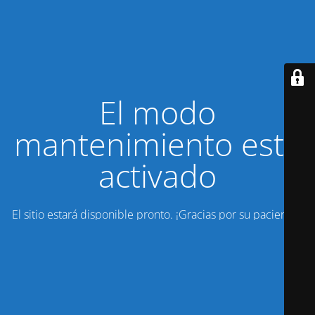
El modo
mantenimiento está
activado
El sitio estará disponible pronto. ¡Gracias por su paciencia!